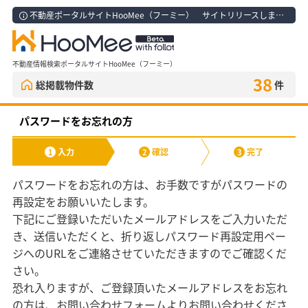
不動産ポータルサイトHooMee（フーミー） サイトリリースしました！
不動産情報検索ポータルサイトHooMee（フーミー）
38
総掲載物件数
件
パスワードをお忘れの方
入力
確認
完了
1
2
3
パスワードをお忘れの方は、お手数ですがパスワードの
再設定をお願いいたします。
下記にご登録いただいたメールアドレスをご入力いただ
き、送信いただくと、折り返しパスワード再設定用ペー
ジへのURLをご連絡させていただきますのでご確認くだ
さい。
恐れ入りますが、ご登録頂いたメールアドレスをお忘れ
の方は、お問い合わせフォームよりお問い合わせくださ