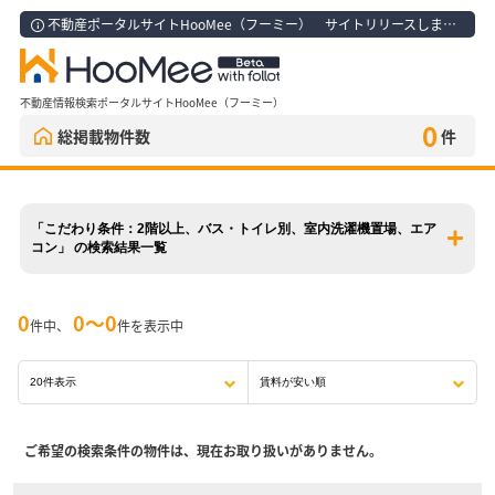
不動産ポータルサイトHooMee（フーミー） サイトリリースしました！
不動産情報検索ポータルサイトHooMee（フーミー）
0
総掲載物件数
件
「こだわり条件：2階以上、バス・トイレ別、室内洗濯機置場、エア
コン」 の検索結果一覧
0
0〜0
件中、
件を表示中
ご希望の検索条件の物件は、現在お取り扱いがありません。