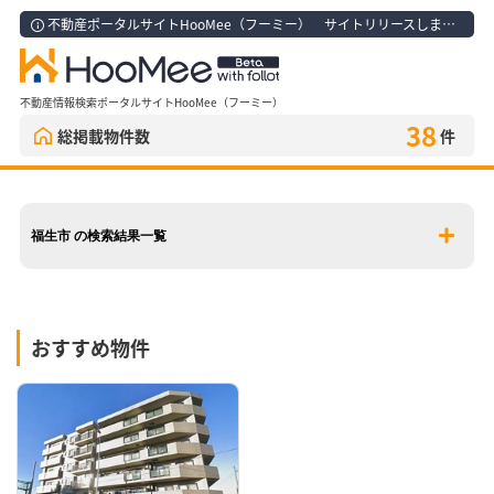
不動産ポータルサイトHooMee（フーミー） サイトリリースしました！
不動産情報検索ポータルサイトHooMee（フーミー）
38
総掲載物件数
件
福生市 の検索結果一覧
おすすめ物件