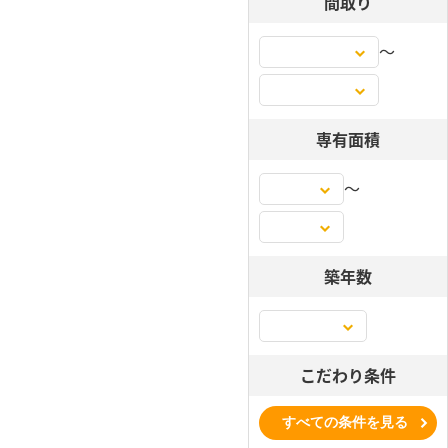
間取り
〜
専有面積
〜
築年数
こだわり条件
すべての条件を見る