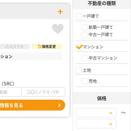
不動産の種類
一戸建て
新築一戸建て
中古一戸建て
マンション
おすすめ
価格変更
ンション
中古マンション
土地
売地
SRC）
動画
パノラマ / VR
価格
情報を見る
〜