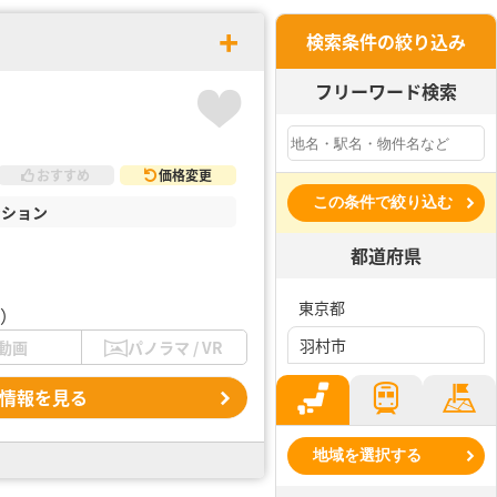
検索条件の絞り込み
フリーワード検索
おすすめ
価格変更
この条件で絞り込む
ンション
都道府県
東京都
C）
羽村市
動画
パノラマ / VR
情報を見る
地域を選択する