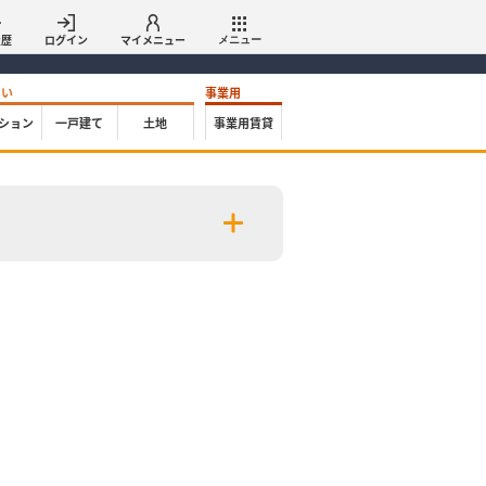
履歴
ログイン
マイメニュー
メニュー
たい
事業用
ション
一戸建て
土地
事業用賃貸