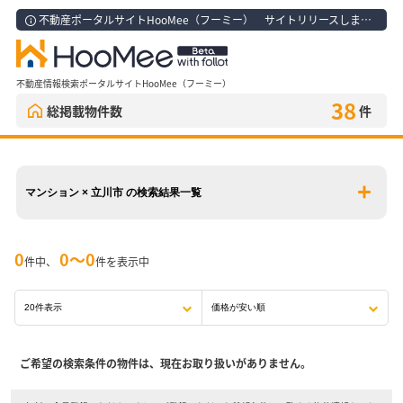
不動産ポータルサイトHooMee（フーミー） サイトリリースしました！
不動産情報検索ポータルサイトHooMee（フーミー）
38
総掲載物件数
件
マンション × 立川市 の検索結果一覧
0
0〜0
件中、
件を表示中
ご希望の検索条件の物件は、現在お取り扱いがありません。