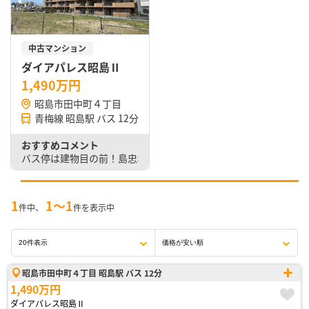
中古マンション
ダイアパレス昭島Ⅱ
1,490万円
昭島市田中町４丁目
青梅線 昭島駅 バス 12分
おすすめコメント
バス停は建物目の前！島忠ホームズ近く便利
1
1〜1
件中、
件を表示中
昭島市田中町４丁目 昭島駅 バス 12分
1,490万円
ダイアパレス昭島Ⅱ