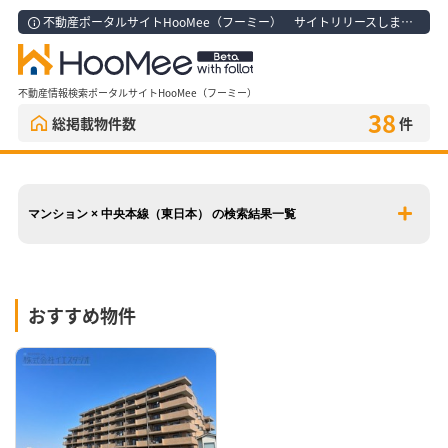
不動産ポータルサイトHooMee（フーミー） サイトリリースしました！
不動産情報検索ポータルサイトHooMee（フーミー）
38
総掲載物件数
件
マンション × 中央本線（東日本） の検索結果一覧
おすすめ物件