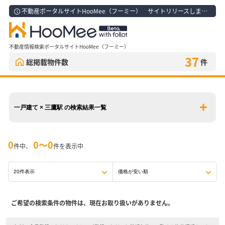
不動産ポータルサイトHooMee（フーミー） サイトリリースしました！
不動産情報検索ポータルサイトHooMee（フーミー）
37
総掲載物件数
件
一戸建て × 三鷹駅 の検索結果一覧
0
0〜0
件中、
件を表示中
ご希望の検索条件の物件は、現在お取り扱いがありません。