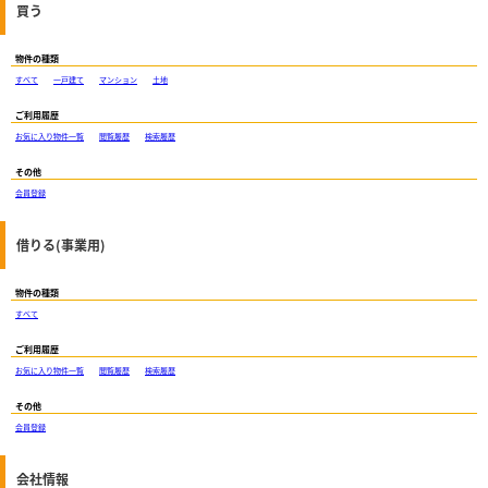
買う
物件の種類
すべて
一戸建て
マンション
土地
ご利用履歴
お気に入り物件一覧
閲覧履歴
検索履歴
その他
会員登録
借りる(事業用)
物件の種類
すべて
ご利用履歴
お気に入り物件一覧
閲覧履歴
検索履歴
その他
会員登録
会社情報