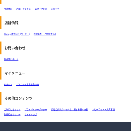
会社情報
店舗・アクセス
スタッフ紹介
お知らせ
店舗情報
Homey 株式会社 (ホーミー)
株式会社 イエスタジオ
お問い合わせ
総合問い合わせ
マイメニュー
ログイン
パスワードをお忘れの方
その他コンテンツ
ご利用にあたって
プライバイシーポリシー
反社会的勢力への対応に関する基本方針
コピーライト・免責事項
物件紹介ポリシー
サイトマップ