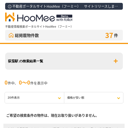
不動産ポータルサイトHooMee（フーミー） サイトリリースしました！
不動産情報検索ポータルサイトHooMee（フーミー）
37
総掲載物件数
件
荻窪駅 の検索結果一覧
0
0〜0
件中、
件を表示中
ご希望の検索条件の物件は、現在お取り扱いがありません。