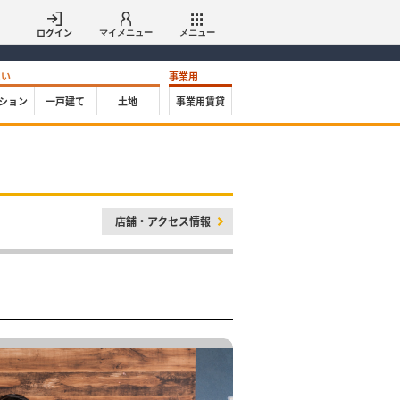
ログイン
マイメニュー
メニュー
たい
事業用
ション
一戸建て
土地
事業用賃貸
店舗・アクセス情報