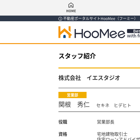
HOME
不動産ポータルサイトHooMee（フーミー
スタッフ紹介
株式会社 イエスタジオ
営業部
関根 秀仁
セキネ ヒデヒト
役職
営業部長
資格
宅地建物取引士
住宅ローンアドバイ