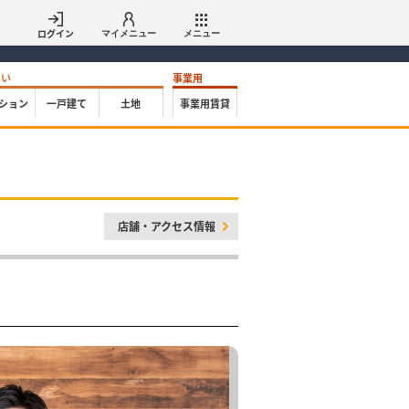
ログイン
マイメニュー
メニュー
たい
事業用
ション
一戸建て
土地
事業用賃貸
店舗・アクセス情報