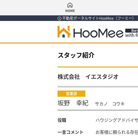
HOME
不動産ポータルサイトHooMee（フーミー
スタッフ紹介
株式会社 イエスタジオ
営業部
坂野 幸紀
サカノ コウキ
役職
ハウジングアドバイ
一言コメント
お客様に頼られる存