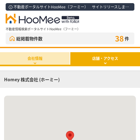
不動産ポータルサイトHooMee（フーミー） サイトリリースしました！
不動産情報検索ポータルサイトHooMee（フーミー）
38
総掲載物件数
件
会社情報
店舗・アクセス
Homey 株式会社 (ホーミー)