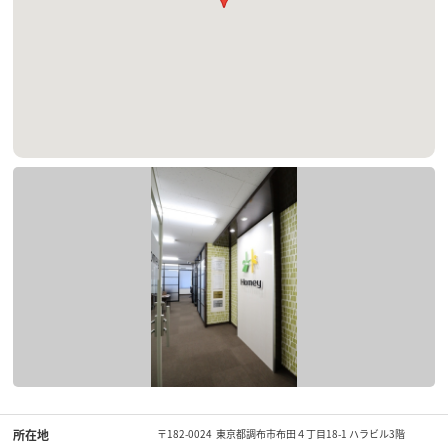
所在地
〒182-0024 東京都調布市布田４丁目18-1 ハラビル3階