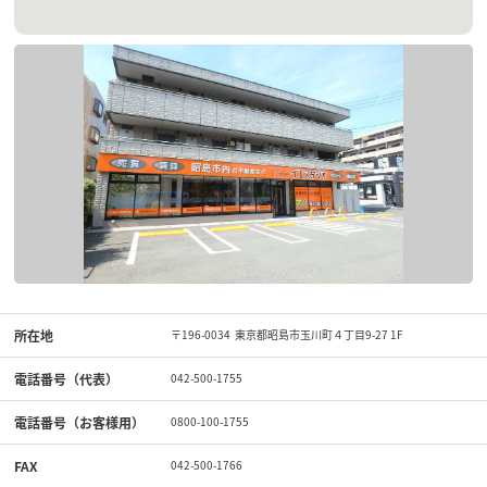
所在地
〒196-0034 東京都昭島市玉川町４丁目9-27 1F
電話番号（代表）
042-500-1755
電話番号（お客様用）
0800-100-1755
FAX
042-500-1766