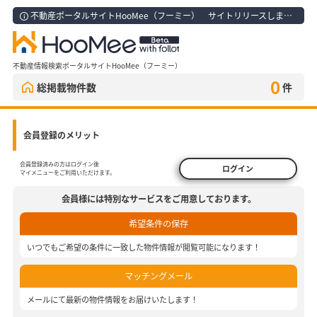
不動産ポータルサイトHooMee（フーミー） サイトリリースしました！
不動産情報検索ポータルサイトHooMee（フーミー）
0
総掲載物件数
件
会員登録のメリット
会員登録済みの方はログイン後
ログイン
マイメニューをご利用いただけます。
会員様には特別なサービスをご用意しております。
希望条件の保存
いつでもご希望の条件に一致した物件情報が閲覧可能になります！
マッチングメール
メールにて最新の物件情報をお届けいたします！