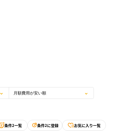
条件2一覧
条件2に登録
お気に入り一覧