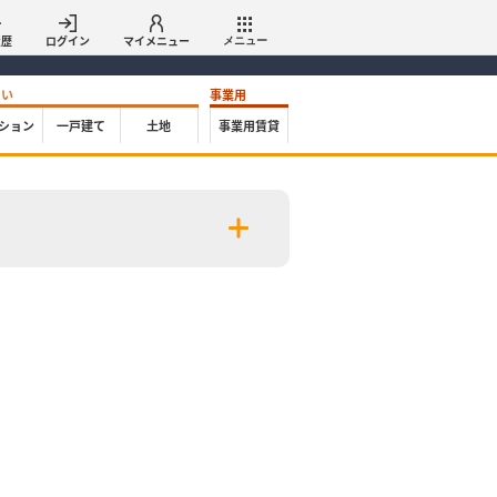
履歴
ログイン
マイメニュー
メニュー
たい
事業用
ション
一戸建て
土地
事業用賃貸