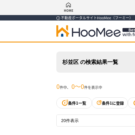
HOME
不動産ポータルサイトHooMee（フーミー
杉並区 の検索結果一覧
0
0〜0
件中、
件を表示中
条件1一覧
条件1に登録