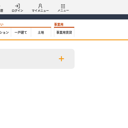
履歴
ログイン
マイメニュー
メニュー
たい
事業用
ション
一戸建て
土地
事業用賃貸