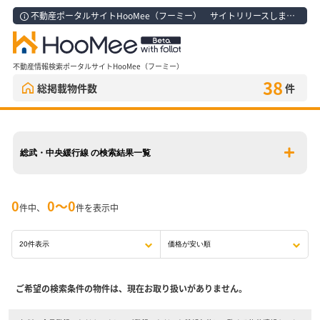
不動産ポータルサイトHooMee（フーミー） サイトリリースしました！
不動産情報検索ポータルサイトHooMee（フーミー）
38
総掲載物件数
件
総武・中央緩行線 の検索結果一覧
0
0〜0
件中、
件を表示中
ご希望の検索条件の物件は、現在お取り扱いがありません。