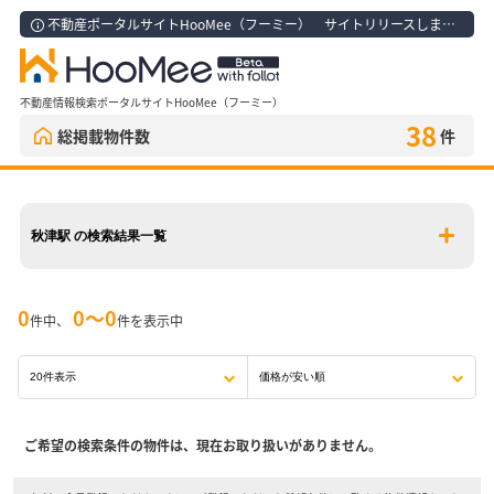
不動産ポータルサイトHooMee（フーミー） サイトリリースしました！
不動産情報検索ポータルサイトHooMee（フーミー）
38
総掲載物件数
件
秋津駅 の検索結果一覧
0
0〜0
件中、
件を表示中
ご希望の検索条件の物件は、現在お取り扱いがありません。