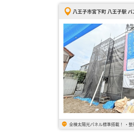
八王子市宮下町 八王子駅 バス