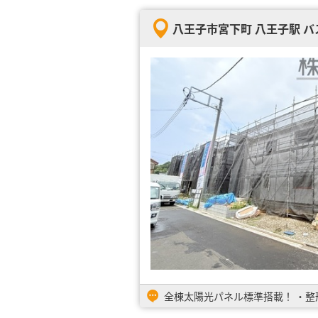
八王子市宮下町 八王子駅 バス