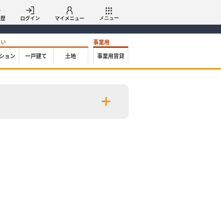
履歴
ログイン
マイメニュー
メニュー
たい
事業用
ション
一戸建て
土地
事業用賃貸