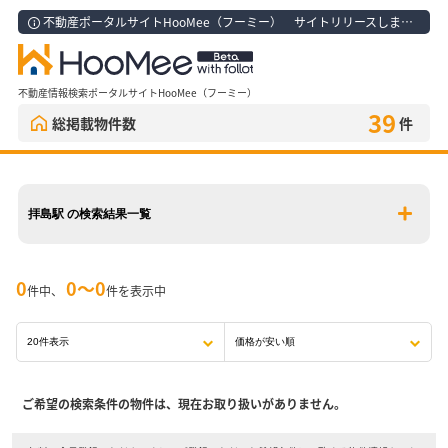
不動産ポータルサイトHooMee（フーミー） サイトリリースしました！
不動産情報検索ポータルサイトHooMee（フーミー）
39
総掲載物件数
件
拝島駅 の検索結果一覧
0
0〜0
件中、
件を表示中
ご希望の検索条件の物件は、現在お取り扱いがありません。