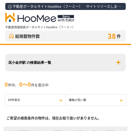
不動産ポータルサイトHooMee（フーミー） サイトリリースしました！
不動産情報検索ポータルサイトHooMee（フーミー）
38
総掲載物件数
件
花小金井駅 の検索結果一覧
0
0〜0
件中、
件を表示中
ご希望の検索条件の物件は、現在お取り扱いがありません。