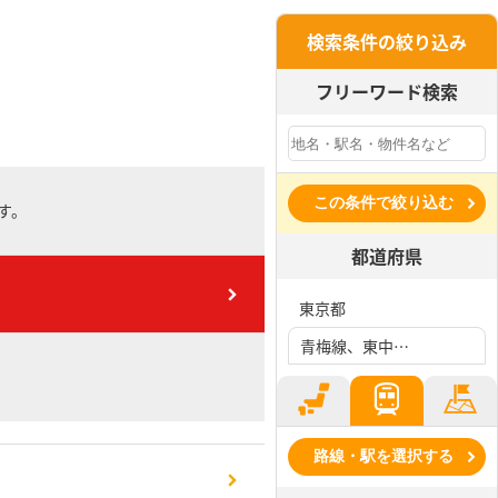
検索条件の絞り込み
フリーワード検索
この条件で絞り込む
す。
都道府県
東京都
青梅線、東中神駅
路線・駅を選択する