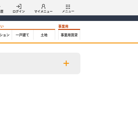
履歴
ログイン
マイメニュー
メニュー
たい
事業用
ション
一戸建て
土地
事業用賃貸