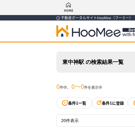
HOME
不動産ポータルサイトHooMee（フーミー
東中神駅 の検索結果一覧
0
0〜0
件中、
件を表示中
条件1一覧
条件1に登録