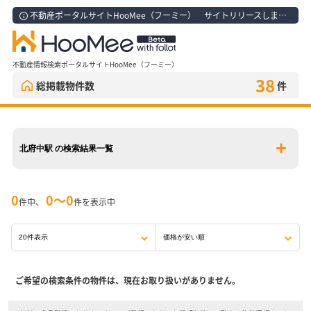
不動産ポータルサイトHooMee（フーミー） サイトリリースしました！
不動産情報検索ポータルサイトHooMee（フーミー）
38
総掲載物件数
件
北府中駅 の検索結果一覧
0
0〜0
件中、
件を表示中
ご希望の検索条件の物件は、現在お取り扱いがありません。