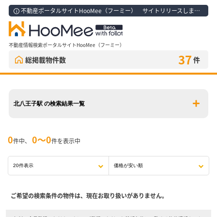
不動産ポータルサイトHooMee（フーミー） サイトリリースしました！
不動産情報検索ポータルサイトHooMee（フーミー）
37
総掲載物件数
件
北八王子駅 の検索結果一覧
0
0〜0
件中、
件を表示中
ご希望の検索条件の物件は、現在お取り扱いがありません。