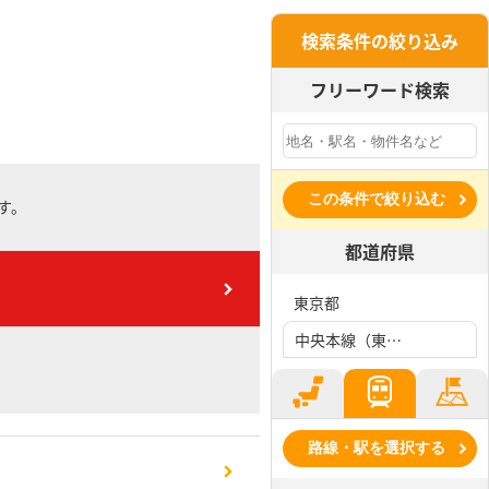
検索条件の絞り込み
フリーワード検索
この条件で絞り込む
す。
都道府県
東京都
中央本線（東日本）、国立駅
路線・駅を選択する