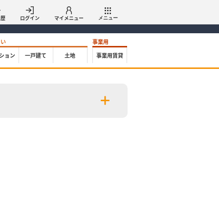
履歴
ログイン
マイメニュー
メニュー
たい
事業用
ション
一戸建て
土地
事業用賃貸