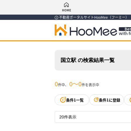
HOME
不動産ポータルサイトHooMee（フーミー
国立駅 の検索結果一覧
0
0〜0
件中、
件を表示中
条件1一覧
条件1に登録