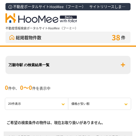
不動産ポータルサイトHooMee（フーミー） サイトリリースしました！
不動産情報検索ポータルサイトHooMee（フーミー）
38
総掲載物件数
件
万願寺駅 の検索結果一覧
0
0〜0
件中、
件を表示中
ご希望の検索条件の物件は、現在お取り扱いがありません。