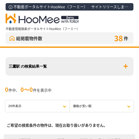
不動産ポータルサイトHooMee（フーミー） サイトリリースしました！
不動産情報検索ポータルサイトHooMee（フーミー）
38
総掲載物件数
件
三鷹駅 の検索結果一覧
0
0〜0
件中、
件を表示中
ご希望の検索条件の物件は、現在お取り扱いがありません。