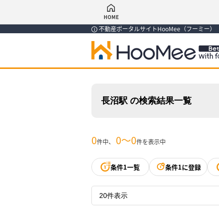
HOME
不動産ポータルサイトHooMee（フーミー
長沼駅 の検索結果一覧
0
0〜0
件中、
件を表示中
条件1一覧
条件1に登録