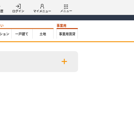
履歴
ログイン
マイメニュー
メニュー
たい
事業用
ション
一戸建て
土地
事業用賃貸