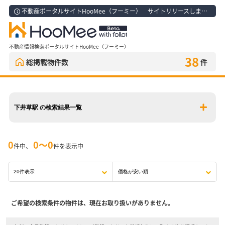
不動産ポータルサイトHooMee（フーミー） サイトリリースしました！
不動産情報検索ポータルサイトHooMee（フーミー）
38
総掲載物件数
件
下井草駅 の検索結果一覧
0
0〜0
件中、
件を表示中
ご希望の検索条件の物件は、現在お取り扱いがありません。