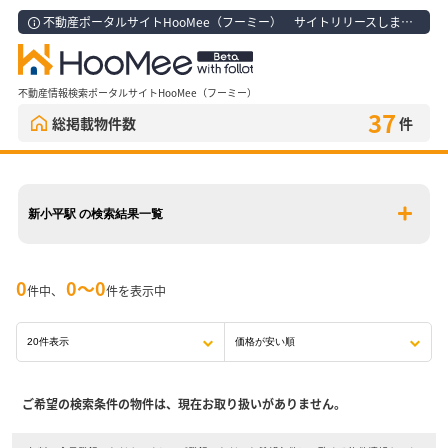
不動産ポータルサイトHooMee（フーミー） サイトリリースしました！
不動産情報検索ポータルサイトHooMee（フーミー）
37
総掲載物件数
件
新小平駅 の検索結果一覧
0
0〜0
件中、
件を表示中
ご希望の検索条件の物件は、現在お取り扱いがありません。