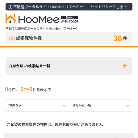
不動産ポータルサイトHooMee（フーミー） サイトリリースしました！
不動産情報検索ポータルサイトHooMee（フーミー）
38
総掲載物件数
件
白糸台駅 の検索結果一覧
0
0〜0
件中、
件を表示中
ご希望の検索条件の物件は、現在お取り扱いがありません。