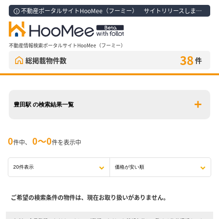
不動産ポータルサイトHooMee（フーミー） サイトリリースしました！
不動産情報検索ポータルサイトHooMee（フーミー）
38
総掲載物件数
件
豊田駅 の検索結果一覧
0
0〜0
件中、
件を表示中
ご希望の検索条件の物件は、現在お取り扱いがありません。