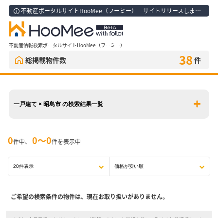
不動産ポータルサイトHooMee（フーミー） サイトリリースしました！
不動産情報検索ポータルサイトHooMee（フーミー）
38
総掲載物件数
件
一戸建て × 昭島市 の検索結果一覧
0
0〜0
件中、
件を表示中
ご希望の検索条件の物件は、現在お取り扱いがありません。