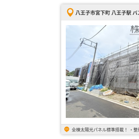
八王子市宮下町 八王子駅 バス