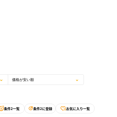
条件2一覧
条件2に登録
お気に入り一覧