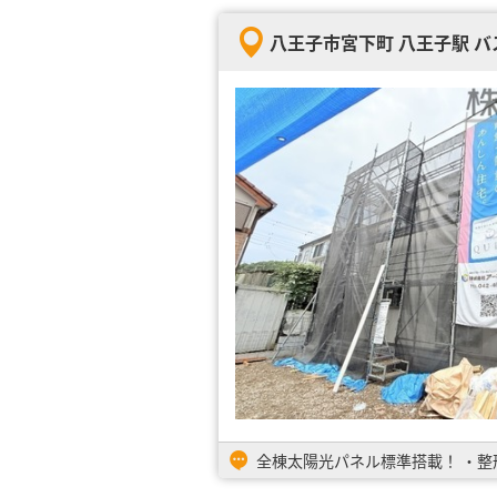
八王子市宮下町 八王子駅 バス