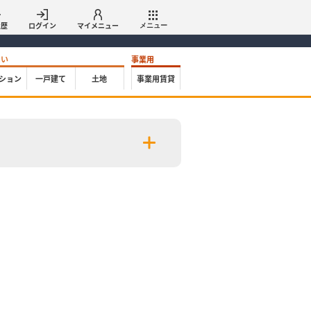
履歴
ログイン
マイメニュー
メニュー
たい
事業用
ション
一戸建て
土地
事業用賃貸