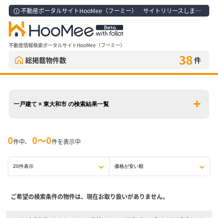
不動産ポータルサイトHooMee（フーミー） サイトリリースしました！
不動産情報検索ポータルサイトHooMee（フーミー）
38
総掲載物件数
件
一戸建て × 東大和市 の検索結果一覧
0
0〜0
件中、
件を表示中
ご希望の検索条件の物件は、現在お取り扱いがありません。