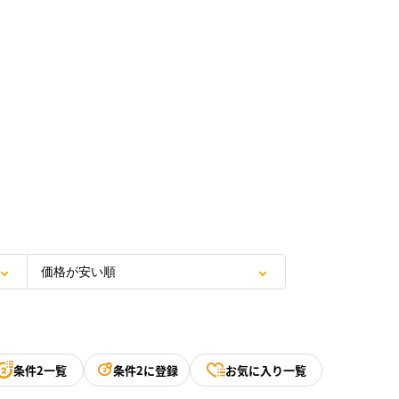
条件2一覧
条件2に登録
お気に入り一覧