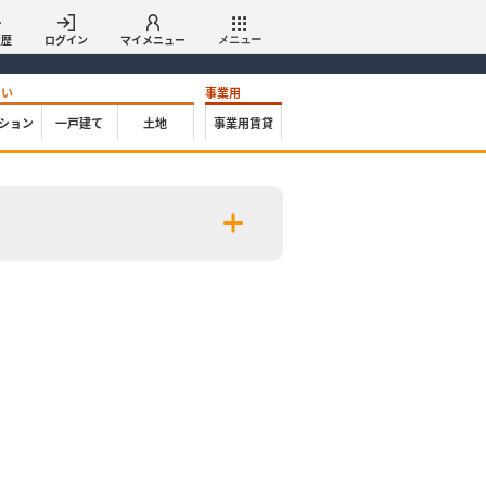
履歴
ログイン
マイメニュー
メニュー
たい
事業用
ション
一戸建て
土地
事業用賃貸