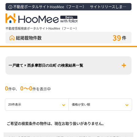
不動産ポータルサイトHooMee（フーミー） サイトリリースしました！
不動産情報検索ポータルサイトHooMee（フーミー）
39
総掲載物件数
件
一戸建て × 西多摩郡日の出町 の検索結果一覧
0
0〜0
件中、
件を表示中
ご希望の検索条件の物件は、現在お取り扱いがありません。