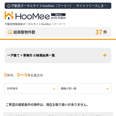
不動産ポータルサイトHooMee（フーミー） サイトリリースしました！
不動産情報検索ポータルサイトHooMee（フーミー）
37
総掲載物件数
件
一戸建て × 青梅市 の検索結果一覧
0
0〜0
件中、
件を表示中
ご希望の検索条件の物件は、現在お取り扱いがありません。