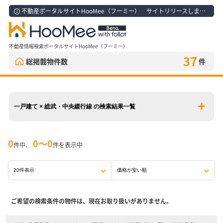
不動産ポータルサイトHooMee（フーミー） サイトリリースしました！
不動産情報検索ポータルサイトHooMee（フーミー）
37
総掲載物件数
件
一戸建て × 総武・中央緩行線 の検索結果一覧
0
0〜0
件中、
件を表示中
ご希望の検索条件の物件は、現在お取り扱いがありません。