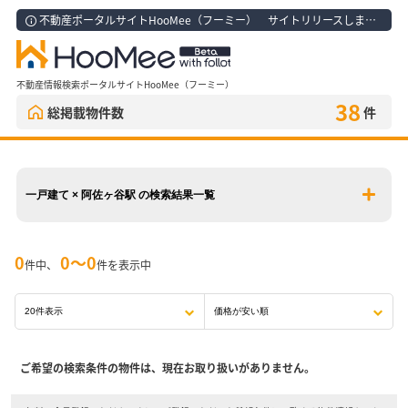
不動産ポータルサイトHooMee（フーミー） サイトリリースしました！
不動産情報検索ポータルサイトHooMee（フーミー）
38
総掲載物件数
件
一戸建て × 阿佐ヶ谷駅 の検索結果一覧
0
0〜0
件中、
件を表示中
ご希望の検索条件の物件は、現在お取り扱いがありません。