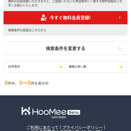
無料の会員登録いただきますと、ご登録いただいた希望条件に一致する物件情報をいち
早くお届けいたします。
今すぐ無料会員登録!
検索条件の変更はこちらから
検索条件を変更する
0
0〜0
件中、
件を表示中
ご利用にあたって
プライバシーポリシー