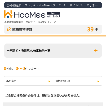
不動産ポータルサイトHooMee（フーミー） サイトリリースしました！
不動産情報検索ポータルサイトHooMee（フーミー）
39
総掲載物件数
件
一戸建て × 布田駅 の検索結果一覧
0
0〜0
件中、
件を表示中
ご希望の検索条件の物件は、現在お取り扱いがありません。