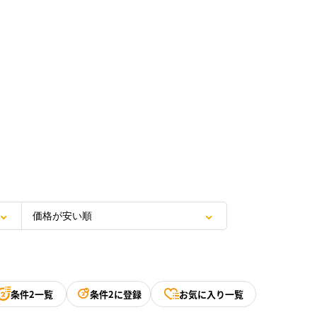
条件2一覧
条件2に登録
お気に入り一覧