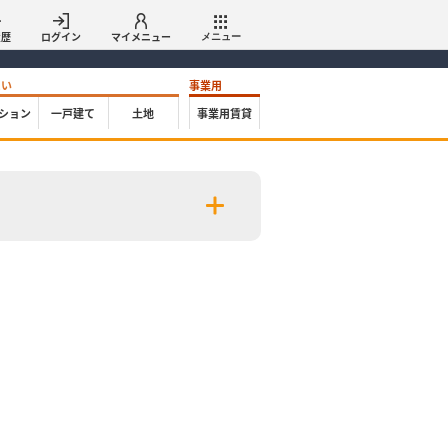
履歴
ログイン
マイメニュー
メニュー
たい
事業用
ション
一戸建て
土地
事業用賃貸