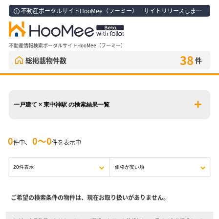
不動産ポータルサイトHooMee（フーミー） サイトリリースしました！
不動産情報検索ポータルサイトHooMee（フーミー）
38
総掲載物件数
件
一戸建て × 東中神駅 の検索結果一覧
0
0〜0
件中、
件を表示中
ご希望の検索条件の物件は、現在お取り扱いがありません。