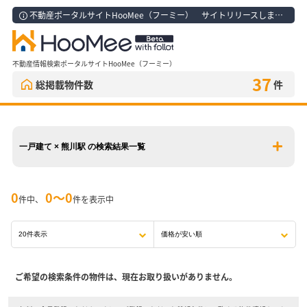
不動産ポータルサイトHooMee（フーミー） サイトリリースしました！
不動産情報検索ポータルサイトHooMee（フーミー）
37
総掲載物件数
件
一戸建て × 熊川駅 の検索結果一覧
0
0〜0
件中、
件を表示中
ご希望の検索条件の物件は、現在お取り扱いがありません。