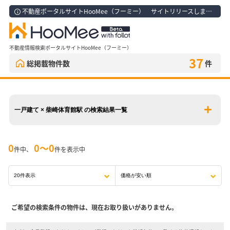
不動産ポータルサイトHooMee（フーミー） サイトリリースしました！
不動産情報検索ポータルサイトHooMee（フーミー）
37
総掲載物件数
件
一戸建て × 柴崎体育館駅 の検索結果一覧
0
0〜0
件中、
件を表示中
ご希望の検索条件の物件は、現在お取り扱いがありません。