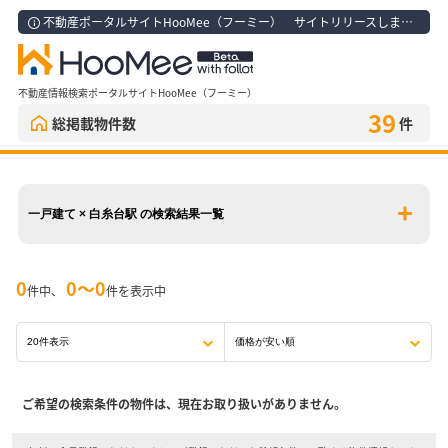
不動産ポータルサイトHooMee（フーミー） サイトリリースしました！
不動産情報検索ポータルサイトHooMee（フーミー）
39
総掲載物件数
件
一戸建て × 白糸台駅 の検索結果一覧
0
0〜0
件中、
件を表示中
ご希望の検索条件の物件は、現在お取り扱いがありません。