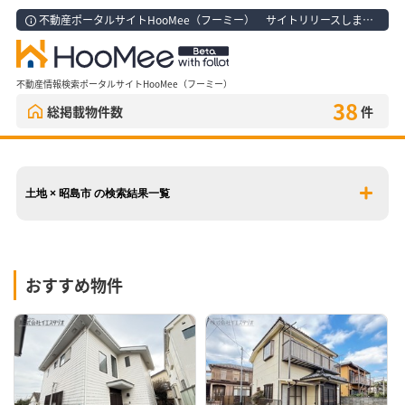
不動産ポータルサイトHooMee（フーミー） サイトリリースしました！
不動産情報検索ポータルサイトHooMee（フーミー）
38
総掲載物件数
件
土地 × 昭島市 の検索結果一覧
おすすめ物件