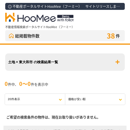
不動産ポータルサイトHooMee（フーミー） サイトリリースしました！
不動産情報検索ポータルサイトHooMee（フーミー）
38
総掲載物件数
件
土地 × 東大和市 の検索結果一覧
0
0〜0
件中、
件を表示中
ご希望の検索条件の物件は、現在お取り扱いがありません。