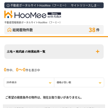
不動産ポータルサイトHooMee（フーミー） サイトリリースしました！
不動産情報検索ポータルサイトHooMee（フーミー）
38
総掲載物件数
件
土地 × 南武線 の検索結果一覧
0
0〜0
件中、
件を表示中
ご希望の検索条件の物件は、現在お取り扱いがありません。