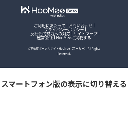
ご利用にあたって
お問い合わせ
プライバシーポリシー
反社会的勢力への対応
サイトマップ
運営会社
HooMeeに掲載する
©不動産ポータルサイトHooMee（フーミー） All Rights
Reserved.
スマートフォン版の表示に切り替える