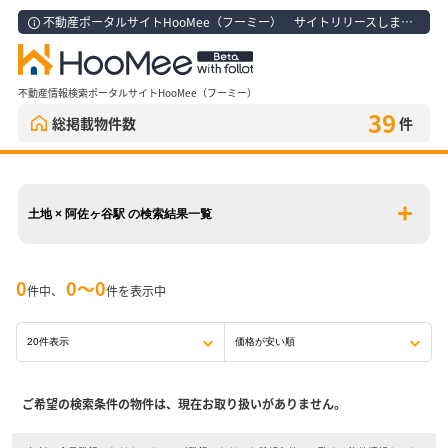
不動産ポータルサイトHooMee（フーミー） サイトリリースしました！
不動産情報検索ポータルサイトHooMee（フーミー）
39
総掲載物件数
件
土地 × 阿佐ヶ谷駅 の検索結果一覧
0
0〜0
件中、
件を表示中
ご希望の検索条件の物件は、現在お取り扱いがありません。